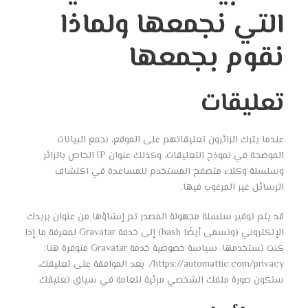
التي نجمعها ولماذا
نقوم بجمعها
تعليقات
عندما يترك الزائرون تعليقاتهم على الموقع، نجمع البيانات
الموضحة في نموذج التعليقات، وكذلك عنوان IP الخاص بالزائر
وسلسلة وكلاء متصفح المستخدم للمساعدة في اكتشاف
الرسائل غير المرغوب فيها.
قد يتم توفير سلسلة مجهولة المصدر تم إنشاؤها من عنوان بريدك
الإلكتروني (وتسمى أيضًا hash) إلى خدمة Gravatar لمعرفة ما إذا
كنت تستخدمها. سياسة خصوصية خدمة Gravatar متوفرة هنا:
https://automattic.com/privacy/. بعد الموافقة على تعليقك،
ستكون صورة ملفك الشخصي مرئية للعامة في سياق تعليقك.