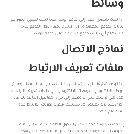
وسائط
إذا قمت بتحميل الصور إلى موقع الويب، يجب تجنب تحميل الصور مع
بيانات الموقع المضمنة (EXIF GPS). يمكن لزوّار الموقع تنزيل
واستخراج أي بيانات موقع من الصور على موقع الويب.
نماذج الاتصال
ملفات تعريف الارتباط
إذا تركت تعليقًا على موقعنا، فيمكنك تمكين حفظ اسمك وعنوان
بريدك الإلكتروني وموقعك الإلكتروني في ملفات تعريف الارتباط.
هذه هي لراحتك حتى لا تضطر إلى ملء التفاصيل الخاصة بك مرة
أخرى عند ترك تعليق آخر. ستستمر ملفات تعريف الارتباط هذه
لمدة عام واحد.
إذا قمت بزيارة صفحة تسجيل الدخول الخاصة بنا، فسنهيئ ملف
تعريف ارتباط مؤقت لتحديد ما إذا كان مستعرضك يقبل هذه