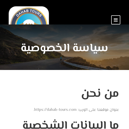
سياسة الخصوصية
من نحن
عنوان موقعنا على الويب: https://dahab-tours.com.
ما البيانات الشخصية