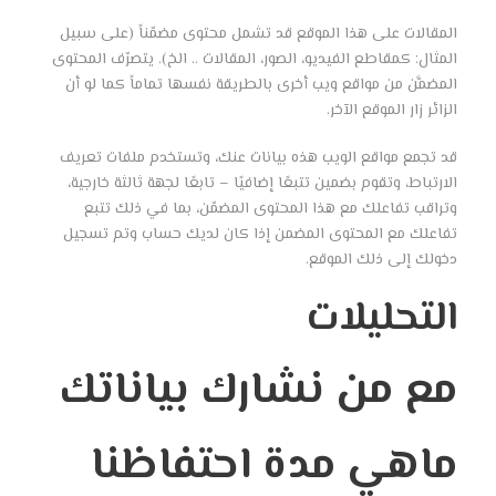
المقالات على هذا الموقع قد تشمل محتوى مضمّناً (على سبيل
المثال: كمقاطع الفيديو، الصور، المقالات .. الخ). يتصرّف المحتوى
المضمَّن من مواقع ويب أخرى بالطريقة نفسها تماماً كما لو أن
الزائر زار الموقع الآخر.
قد تجمع مواقع الويب هذه بيانات عنك، وتستخدم ملفات تعريف
الارتباط، وتقوم بضمين تتبعًا إضافيًا – تابعًا لجهة ثالثة خارجية،
وتراقب تفاعلك مع هذا المحتوى المضمّن، بما في ذلك تتبع
تفاعلك مع المحتوى المضمن إذا كان لديك حساب وتم تسجيل
دخولك إلى ذلك الموقع.
التحليلات
مع من نشارك بياناتك
ماهي مدة احتفاظنا