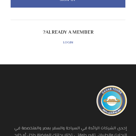
ALREADY A MEMBER?
LOGIN
إحدى الشركات الرائدة في السياحة والسفر بمصر والمتخصصة في
الرحلات والطيران. تقدر دلوقتى تختار رحلتك المفضلة داخل أو خارج