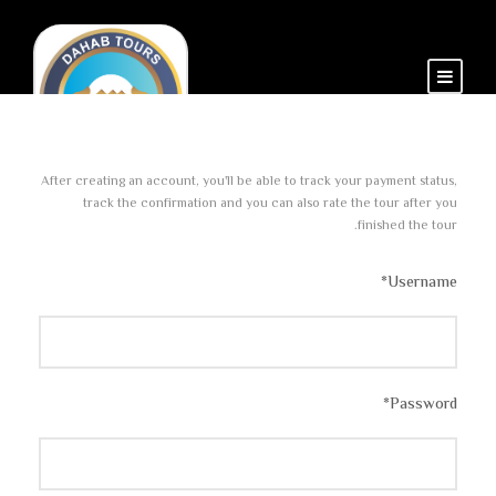
After creating an account, you'll be able to track your payment status,
track the confirmation and you can also rate the tour after you
finished the tour.
*
Username
*
Password